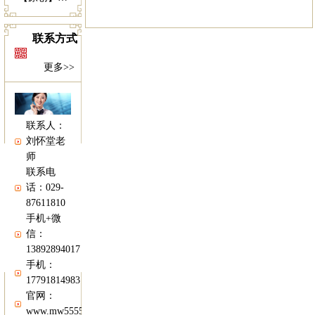
联系方式
更多>>
联系人：
刘怀堂老
师
联系电
话：029-
87611810
手机+微
信：
13892894017
手机：
17791814983
官网：
www.mw5555.com