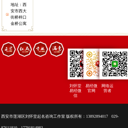
地址：西
安市西大
街桥梓口
金桥公寓
刘怀堂
易经微
网络运
易经微
官网
营者
信
西安市莲湖区刘怀堂起名咨询工作室 版权所有：13892894017 029-
87611810 17791814983