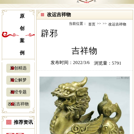
改运吉祥物
原
当前位置：
>>
>>
首页
改运吉祥物
创
辟邪
案
吉祥物
例
发布时间：2022/3/6
浏览量：5791
原创精选
周公解梦
易经专题
改运吉祥物
推荐资讯