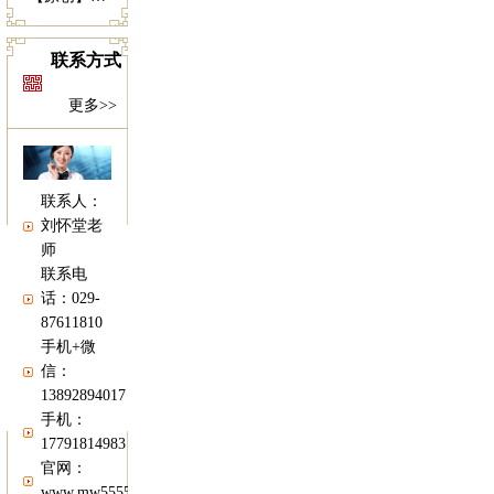
联系方式
更多>>
联系人：
刘怀堂老
师
联系电
话：029-
87611810
手机+微
信：
13892894017
手机：
17791814983
官网：
www.mw5555.com