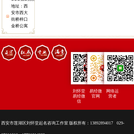
地址：西
安市西大
街桥梓口
金桥公寓
刘怀堂
易经微
网络运
易经微
官网
营者
信
西安市莲湖区刘怀堂起名咨询工作室 版权所有：13892894017 029-