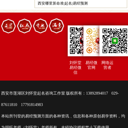
西安哪里算命准|起名|易经预测
刘怀堂
易经微
网络运
易经微
官网
营者
信
西安市莲湖区刘怀堂起名咨询工作室 版权所有：13892894017 029-
87611810 17791814983
本站所刊登的易经预测方面的各种资讯﹑信息和各种原创易学资料，均
为明旺老师（刘怀堂）老师所有，未经协议授权禁止下载使用。