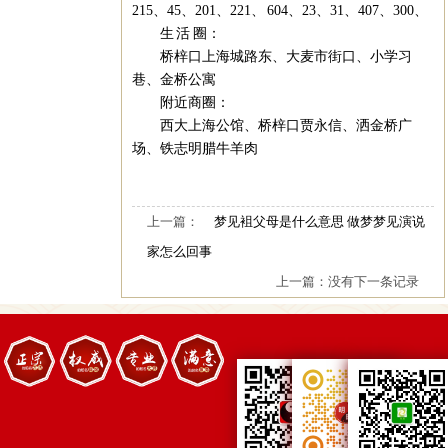
215、45、201、221、 604、23、31、407、300、
生 活 圈：
桥梓口上海城路东、大麦市街口、小学习
巷、金桥公寓
附近商圈：
西大上海公馆、桥梓口贾永信、洒金桥广
场、铁志明腊牛羊肉
上一篇：
梦见袓父母是什么意思 做梦梦见演说
家怎么回事
上一篇：没有下一条记录